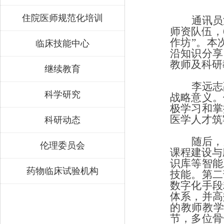
住院医师规范化培训
通讯员
师资队伍，
作坊”。本
临床技能中心
沿知识分享
教师及科研
继续教育
李远志
科学研究
战略意义。
极学习和掌
医学人才筑
科研动态
随后，
伦理委员会
课程建设与
识库等智能
药物临床试验机构
技能。第二
数字化手段
体系，并高
的教师教
节，多位骨