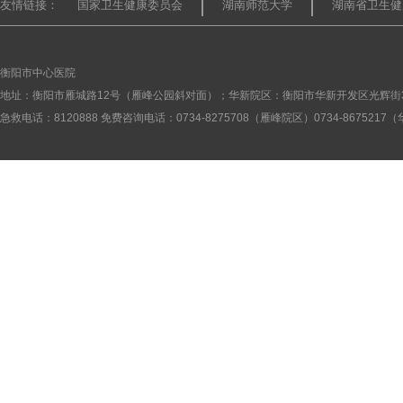
友情链接：
国家卫生健康委员会
湖南师范大学
湖南省卫生健
衡阳市中心医院
地址：衡阳市雁城路12号（雁峰公园斜对面）；华新院区：衡阳市华新开发区光辉街
急救电话：8120888 免费咨询电话：0734-8275708（雁峰院区）0734-867521