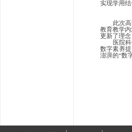
实现学用结
此次高
教育教学内
更新了理念
医院科
数字素养提
澎湃的
“数