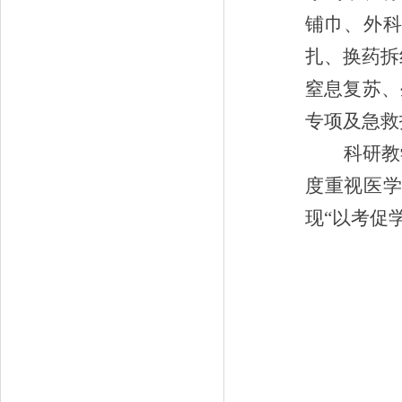
铺巾、外
扎、换药拆
窒息复苏、
专项及急救
科研教
度重视医
现
“以考促