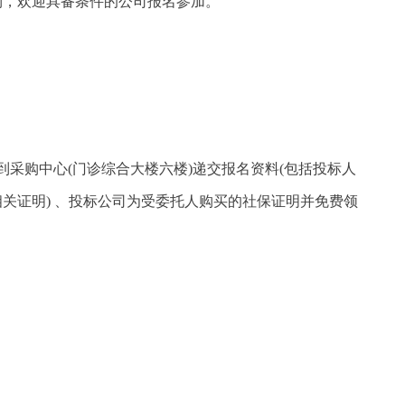
购，欢迎具备条件的公司报名参加。
到采购中心
(
门诊综合大楼六楼
)
递交报名资料
(
包括投标人
相关证明
)
、
投标公司为受委托人购买的社保证明并免费领