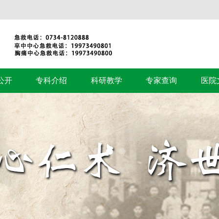
公开
专科介绍
科研教学
专家查询
医院