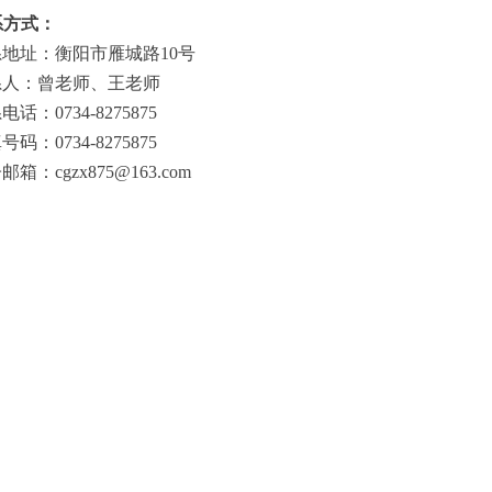
系方式：
系地址：衡阳市雁城路
10
号
系人：曾老师、王老师
系电话：
0734-8275875
真号码：
0734-8275875
子邮箱：
cgzx875@163.com