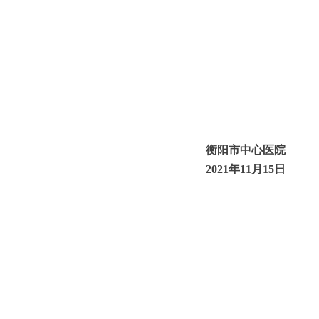
衡阳市中心医院
2021
年
11
月
15
日