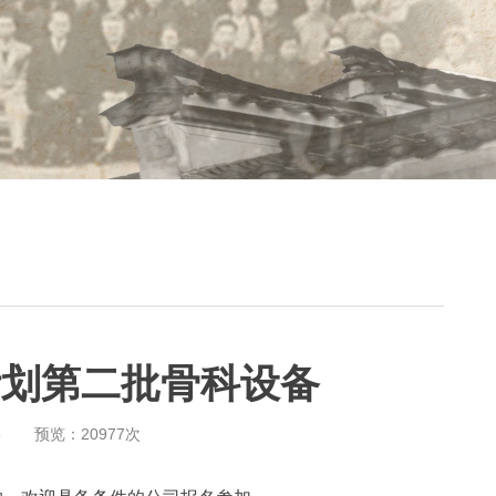
年度计划第二批骨科设备
6
预览：
20977
次