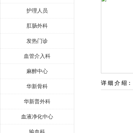
护理人员
肛肠外科
发热门诊
血管介入科
麻醉中心
详 细 介 绍：
华新骨科
华新普外科
血液净化中心
输血科