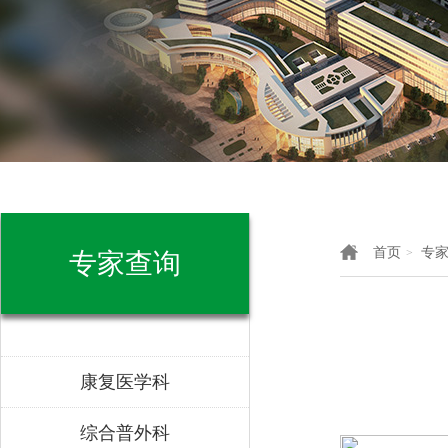
首页
专
>
专家查询
康复医学科
综合普外科