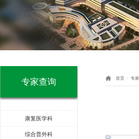
首页
专
>
专家查询
康复医学科
综合普外科