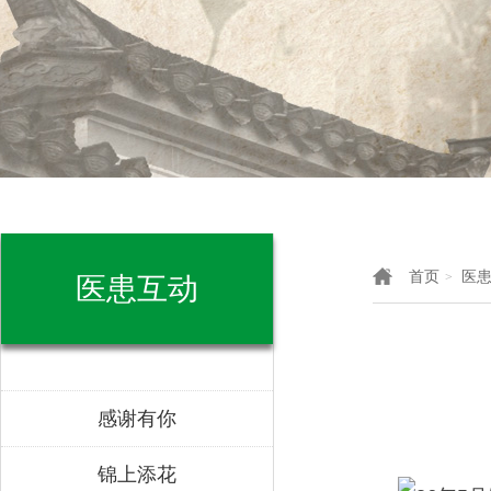
首页
医
>
医患互动
感谢有你
锦上添花