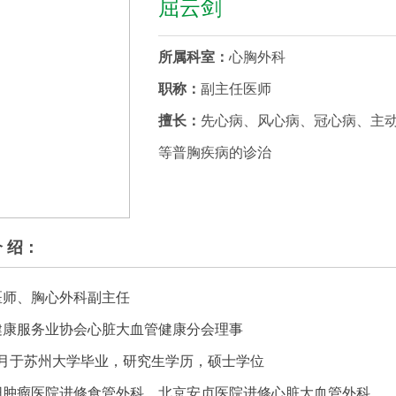
屈云剑
所属科室：
心胸外科
职称：
副主任医师
擅长：
先心病、风心病、冠心病、主
等普胸疾病的诊治
介 绍：
医师、胸心外科
副
主任
健康服务业协会心脏大血管健康分会理事
7月
于苏州大学毕业，研究生学历，硕士学位
阳肿瘤医院进修食管外科，北京安贞医院进修心脏大血管外科。