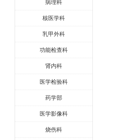
病理科
核医学科
乳甲外科
功能检查科
肾内科
医学检验科
药学部
医学影像科
烧伤科