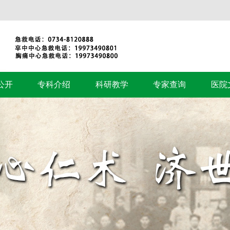
公开
专科介绍
科研教学
专家查询
医院