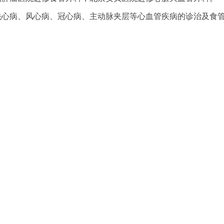
先心病、风心病、冠心病、主动脉夹层等心血管疾病的诊治及食